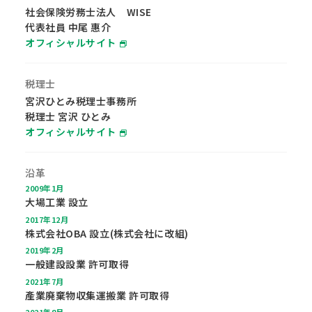
社会保険労務士法人 WISE
代表社員 中尾 惠介
オフィシャルサイト
税理士
宮沢ひとみ税理士事務所
税理士 宮沢 ひとみ
オフィシャルサイト
沿革
2009年1月
大場工業 設立
2017年12月
株式会社OBA 設立(株式会社に改組)
2019年2月
一般建設設業 許可取得
2021年7月
產業廃棄物収集運搬業 許可取得