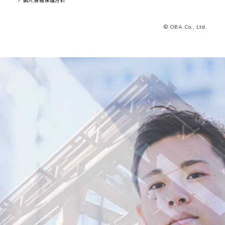
© OBA Co., Ltd.